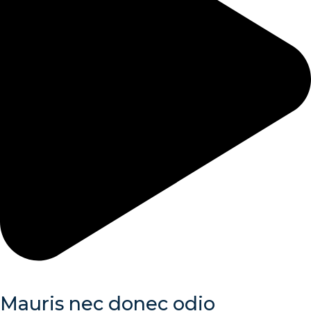
Mauris nec donec odio