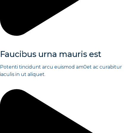
Faucibus urna mauris est
Potenti tincidunt arcu euismod am0et ac curabitur
iaculis in ut aliquet.