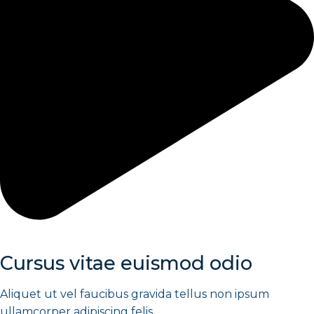
Cursus vitae euismod odio
Aliquet ut vel faucibus gravida tellus non ipsum
ullamcorper adipiscing felis.