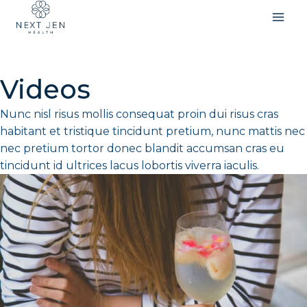
Skip
to
content
Videos​
Nunc nisl risus mollis consequat proin dui risus cras
habitant et tristique tincidunt pretium, nunc mattis nec
nec pretium tortor donec blandit accumsan cras eu
tincidunt id ultrices lacus lobortis viverra iaculis.