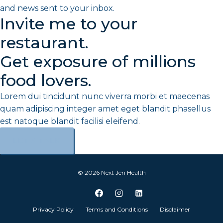
and news sent to your inbox.
Invite me to your
restaurant.
Get exposure of millions
food lovers.
Lorem dui tincidunt nunc viverra morbi et maecenas
quam adipiscing integer amet eget blandit phasellus
est natoque blandit facilisi eleifend.
LET’S TALK
© 2026 Next Jen Health
Privacy Policy
Terms and Conditions
Disclaimer