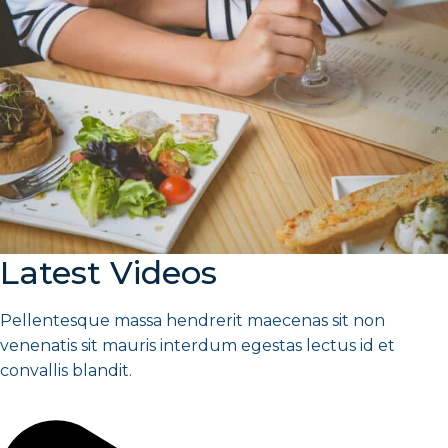
Latest Videos
Pellentesque massa hendrerit maecenas sit non
venenatis sit mauris interdum egestas lectus id et
convallis blandit.