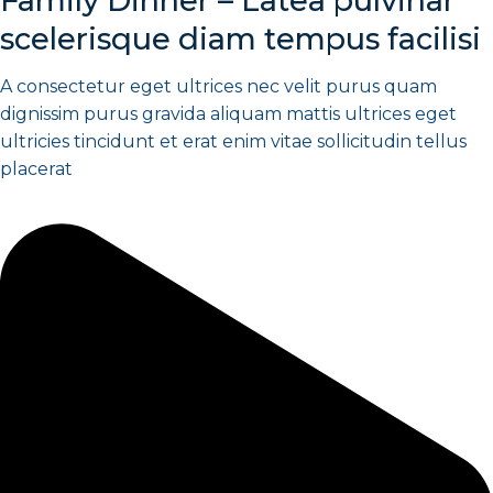
Family Dinner – Latea pulvinar
scelerisque diam tempus facilisi
A consectetur eget ultrices nec velit purus quam
dignissim purus gravida aliquam mattis ultrices eget
ultricies tincidunt et erat enim vitae sollicitudin tellus
placerat