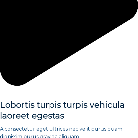
Lobortis turpis turpis vehicula
laoreet egestas
A consectetur eget ultrices nec velit purus quam
dignissim purus gravida aliquam.